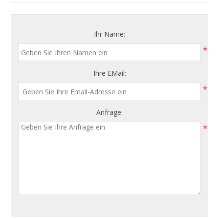
Ihr Name:
*
Ihre EMail:
*
Anfrage:
*