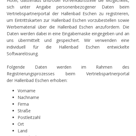
Hotel, Gästehaus und/oder Vorverkaufsstelle die Möglichkeit,
sich unter Angabe personenbezogener Daten beim
Vertriebspartnerportal der Hallenbad Eschen zu registrieren,
um Eintrittskarten zur Hallenbad Eschen vorzubestellen sowie
Werbematerial über die Hallenbad Eschen anzufordern. Die
Daten werden dabei in eine Eingabemaske eingegeben und an
uns übermittelt und gespeichert. Wir verwenden eine
individuell für die Hallenbad Eschen entwickelte
Softwarelösung.
Folgende Daten werden im Rahmen des
Registrierungsprozesses beim Vertriebspartnerportal
der Hallenbad Eschen erhoben:
Vorname
Nachname
Firma
Straße
Postleitzahl
Ort
Land